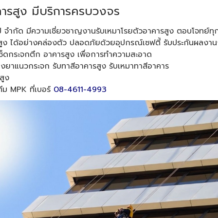
คารสูง มีบริการครบวงจร
กรุ๊ป จำกัด มีความเชี่ยวชาญงานรับเหมาโรยตัวอาคารสูง ตอบโจทย์ท
ี่สูง ได้อย่างคล่องตัว ปลอดภัยด้วยอุปกรณ์เซฟตี้ รับประกันผลงานก
เช็ดกระจกตึก อาคารสูง เพื่อการทำความสะอาด
างยาแนวกระจก รับทาสีอาคารสูง รับเหมาทาสีอาคาร
สูง
ทีม MPK ที่เบอร์
08-4611-4993