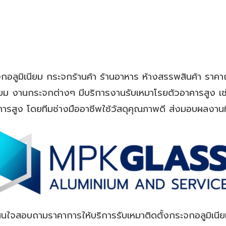
ะจกอลูมิเนียม กระจกร้านค้า ร้านอาหาร ห้างสรรพสินค้า ราค
ยม งานกระจกต่างๆ มีบริการงานรับเหมาโรยตัวอาคารสูง เช
คารสูง โดยทีมช่างมืออาชีพใช้วัสดุคุณภาพดี ส่งมอบผลงาน
นใจสอบถามราคาการให้บริการรับเหมาติดตั้งกระจกอลูมิเนี