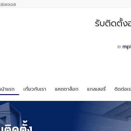
ล่เพจเจส
รับติดตั้ง
mp
หน้าแรก
เกี่ยวกับเรา
แคตตาล็อก
แกลเลอรี่
ติดต่อเร