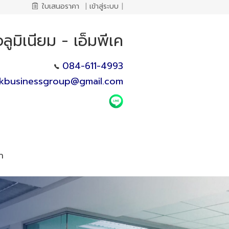
ใบเสนอราคา
|
เข้าสู่ระบบ
|
อลูมิเนียม - เอ็มพีเค
084-611-4993
kbusinessgroup@gmail.com
า